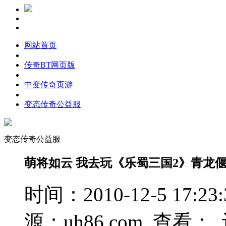
网站首页
传奇BT网页版
中变传奇页游
变态传奇公益服
变态传奇公益服
萌将如云 我去玩《乐蜀三国2》青龙
时间：2010-12-5 17
源：uh86.com 查看：