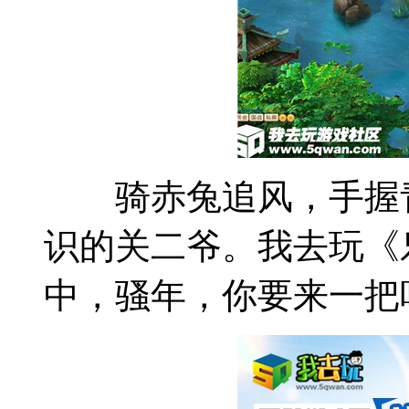
骑赤兔追风，手握青
识的关二爷。我去玩《
中，骚年，你要来一把