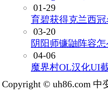
01-29
育碧获得克兰西冠
03-20
阴阳师镰鼬阵容怎
04-06
魔界村OL汉化UI
Copyright © uh86.c