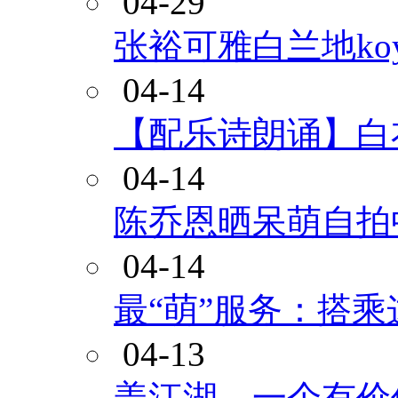
04-29
张裕可雅白兰地ko
04-14
【配乐诗朗诵】白
04-14
陈乔恩晒呆萌自拍
04-14
最“萌”服务：搭
04-13
盖江湖，一个有价