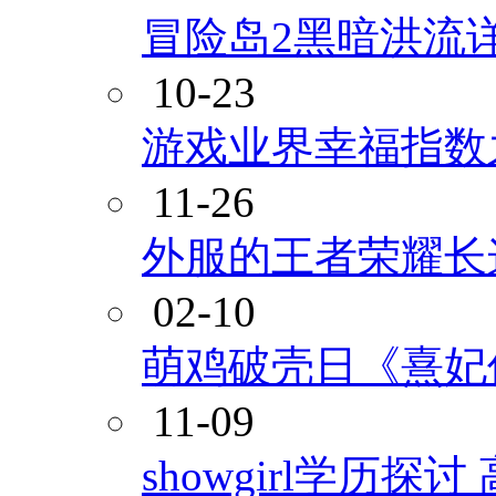
冒险岛2黑暗洪流详
10-23
游戏业界幸福指数
11-26
外服的王者荣耀长
02-10
萌鸡破壳日《熹妃
11-09
showgirl学历探