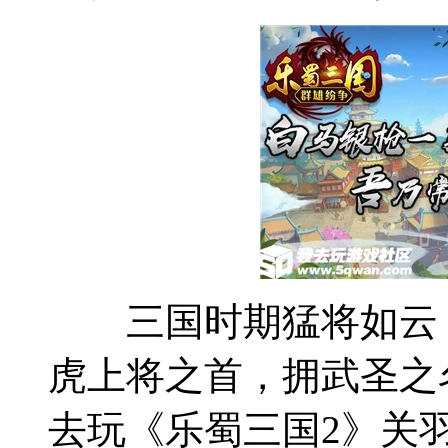
三国时期猛将如云，
虎上将之首，拥武圣之
去玩《乐蜀三国2》关