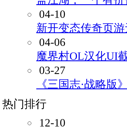
04-10
新开变态传奇页游
04-06
魔界村OL汉化UI
03-27
《三国志·战略版》
热门排行
12-10