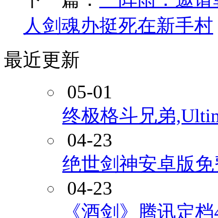
人剑魂办挺死在新手村
最近更新
05-01
终极格斗兄弟,Ultimat
04-23
绝世剑神安卓版免
04-23
《酒剑》腾讯定档