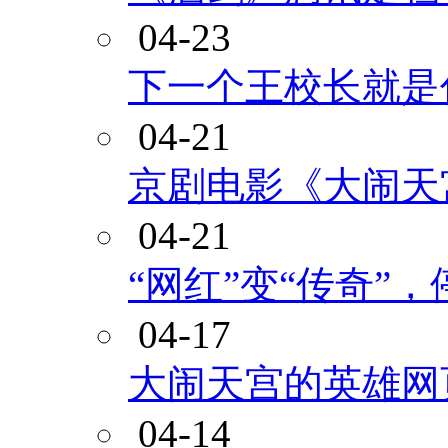
04-23
下一个王校长就是
04-21
京剧电影《大闹天
04-21
“网红”变“传奇”
04-17
大闹天宫的英雄网
04-14