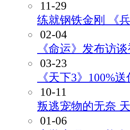
11-29
练就钢铁金刚 《
02-04
《命运》发布访谈
03-23
《天下3》100%
10-11
叛逃宠物的无奈 天
01-06