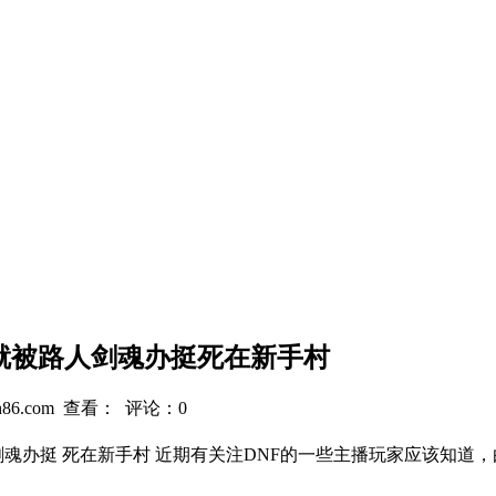
就被路人剑魂办挺死在新手村
86.com 查看：
评论：0
剑魂办挺 死在新手村 近期有关注DNF的一些主播玩家应该知