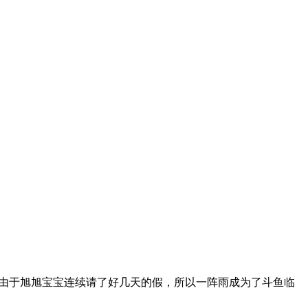
道，由于旭旭宝宝连续请了好几天的假，所以一阵雨成为了斗鱼临